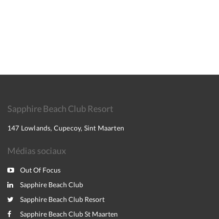
Sapphire Beach Club Resort
147 Lowlands, Cupecoy, Sint Maarten
Médias sociaux
Out Of Focus
Sapphire Beach Club
Sapphire Beach Club Resort
Sapphire Beach Club St Maarten