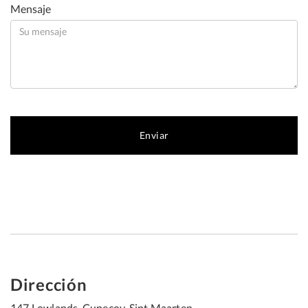
Mensaje
Dirección
147 Lowlands, Cupecoy, Sint Maarten