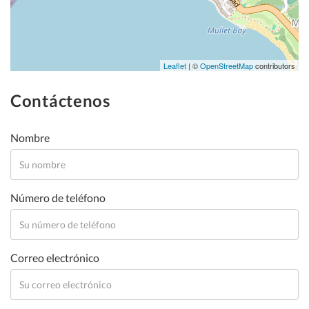
Leaflet
| ©
OpenStreetMap
contributors
Contáctenos
Nombre
Número de teléfono
Correo electrónico