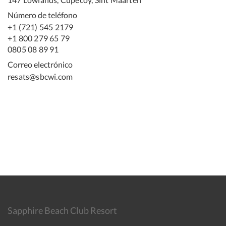
Número de teléfono
+1 (721) 545 2179
+1 800 279 65 79
0805 08 89 91
Correo electrónico
resats@sbcwi.com
Sapphire Beach Club Resort