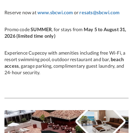
Reserve now at
www.sbcwi.com
or
resats@sbcwi.com
Promo code
SUMMER
, for stays from
May 5 to August 31,
2026 (limited time only)
Experience Cupecoy with amenities including free Wi-Fi, a
resort swimming pool, outdoor restaurant and bar,
beach
access
, garage parking, complimentary guest laundry, and
24-hour security.