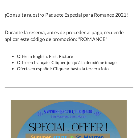
¡Consulta nuestro Paquete Especial para Romance 2021!
Durante la reserva, antes de proceder al pago, recuerde
aplicar este código de promoción: "ROMANCE"
Offer in English: First Picture
Offre en français: Cliquer jusqu'à la deuxième image
Oferta en español: Cliquear hasta la tercera foto