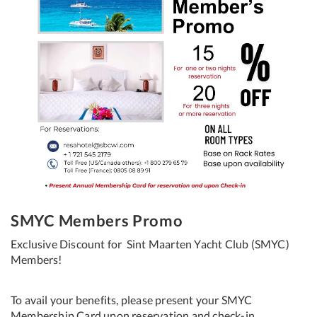
SMYC Members Promo
Exclusive Discount for Sint Maarten Yacht Club (SMYC)
Members!
To avail your benefits, please present your SMYC
Membership Card upon reservation and check-in.