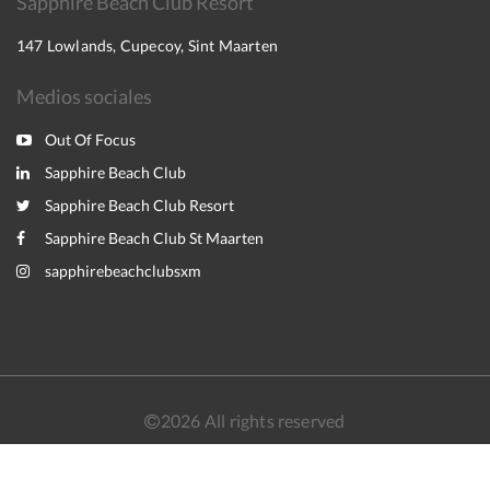
Sapphire Beach Club Resort
147 Lowlands, Cupecoy, Sint Maarten
Medios sociales
Out Of Focus
Sapphire Beach Club
Sapphire Beach Club Resort
Sapphire Beach Club St Maarten
sapphirebeachclubsxm
2026
All rights reserved
Nederlands
English