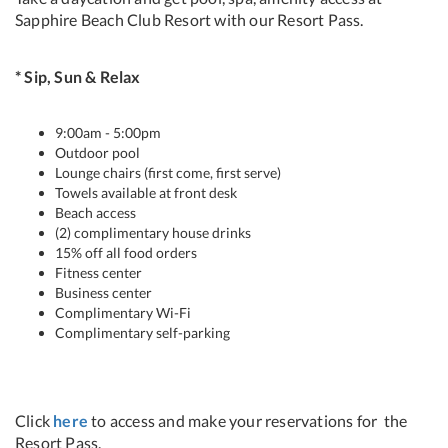
Sapphire Beach Club Resort with our Resort Pass.
* Sip, Sun & Relax
​9:00am - 5:00pm
Outdoor pool
Lounge chairs (first come, first serve)
Towels available at front desk
Beach access
(2) complimentary house drinks
15% off all food orders
Fitness center
Business center
Complimentary Wi-Fi
Complimentary self-parking
Click
here
to access and make your reservations for the
Resort Pass.