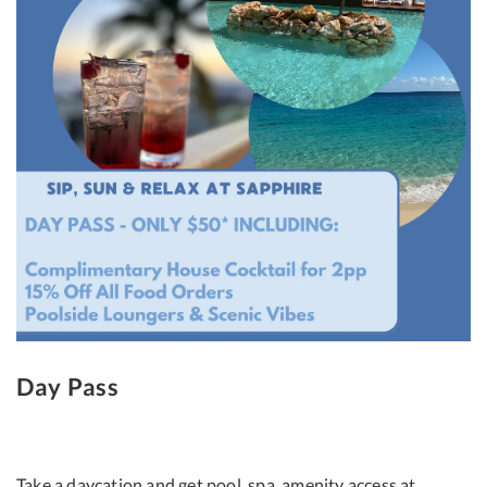
Day Pass
Take a daycation and get pool, spa, amenity access at