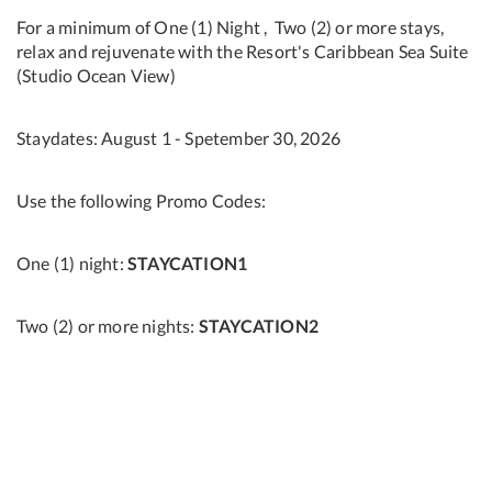
For a minimum of One (1) Night , Two (2) or more stays,
relax and rejuvenate with the Resort's Caribbean Sea Suite
(Studio Ocean View)
Staydates: August 1 - Spetember 30, 2026
Use the following Promo Codes:
One (1) night:
STAYCATION1
Two (2) or more nights:
STAYCATION2