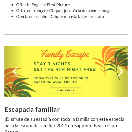
Offer in English: First Picture
Offre en français: Cliquer jusqu'à la deuxième image
Oferta en español: Cliquear hasta la tercera foto
Previous
Next
Escapada familiar
¡Disfrute de su estadía con toda la familia con este especial
para la escapada familiar 2021 en Sapphire Beach Club
Resort!