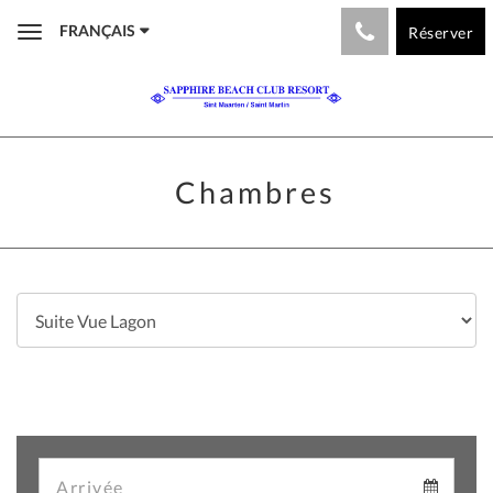
FRANÇAIS
Réserver
Toggle
navigation
Chambres
Arrival