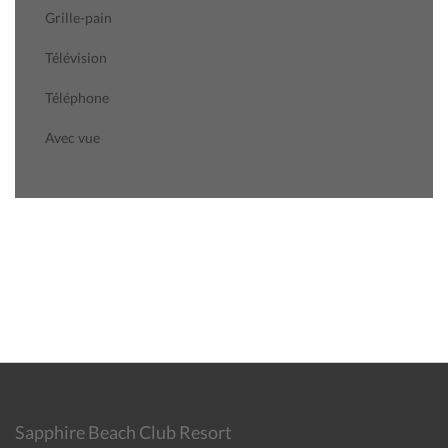
Grille-pain
Télévision
Téléphone
Avec vue
Sapphire Beach Club Resort