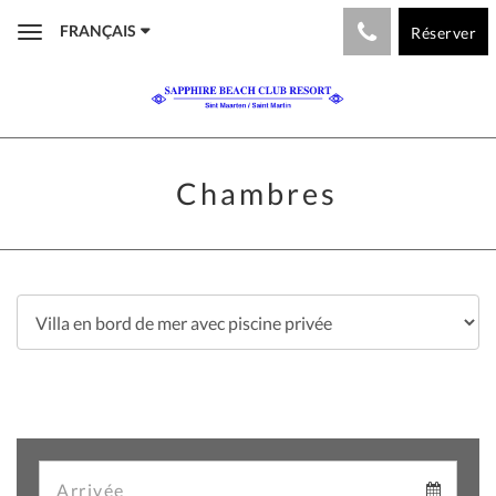
FRANÇAIS
Réserver
Toggle
navigation
Chambres
Arrival