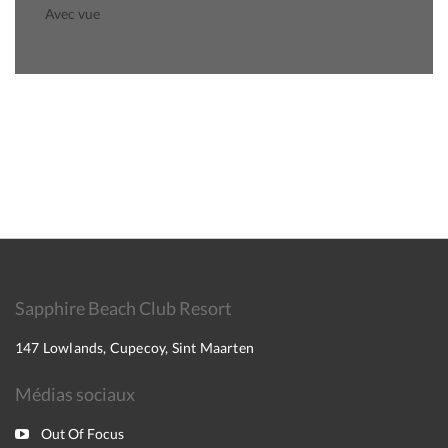
Avec vue
Sapphire Beach Club Resort
147 Lowlands, Cupecoy, Sint Maarten
Médias sociaux
Out Of Focus