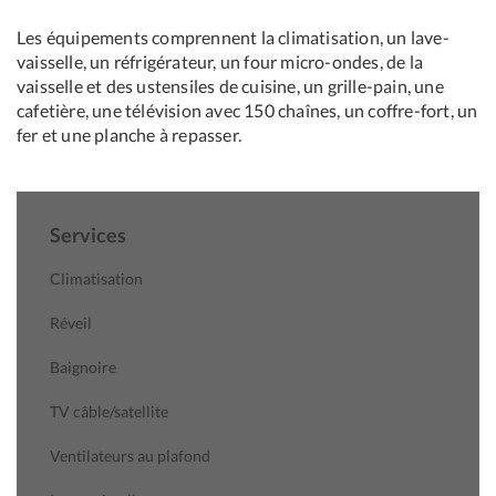
Les équipements comprennent la climatisation, un lave-
vaisselle, un réfrigérateur, un four micro-ondes, de la
vaisselle et des ustensiles de cuisine, un grille-pain, une
cafetière, une télévision avec 150 chaînes, un coffre-fort, un
fer et une planche à repasser.
Services
Climatisation
Réveil
Baignoire
TV câble/satellite
Ventilateurs au plafond