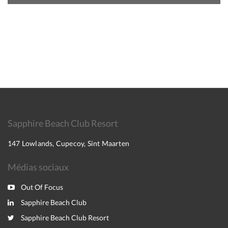
Sapphire Beach Club Resort
147 Lowlands, Cupecoy, Sint Maarten
Médias sociaux
Out Of Focus
Sapphire Beach Club
Sapphire Beach Club Resort