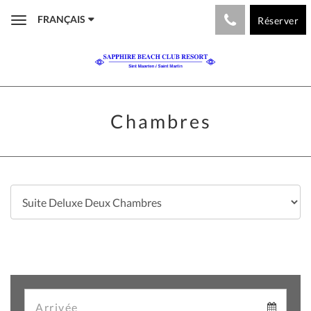
FRANÇAIS
Réserver
Toggle
navigation
Chambres
Arrival