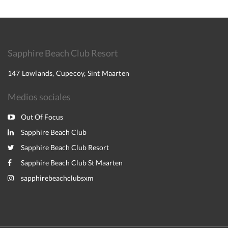
Sapphire Beach Club Resort
147 Lowlands, Cupecoy, Sint Maarten
Medios sociales
Out Of Focus
Sapphire Beach Club
Sapphire Beach Club Resort
Sapphire Beach Club St Maarten
sapphirebeachclubsxm