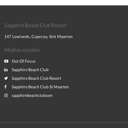
Sapphire Beach Club Resort
147 Lowlands, Cupecoy, Sint Maarten
Medios sociales
Out Of Focus
Sapphire Beach Club
Sapphire Beach Club Resort
Sapphire Beach Club St Maarten
sapphirebeachclubsxm