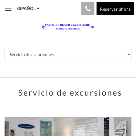
ESPAÑOL
Reservar ahora
Toggle
navigation
Servicio de excursiones