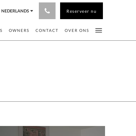
NEDERLANDS
Reserveer nu
S
OWNERS
CONTACT
OVER ONS