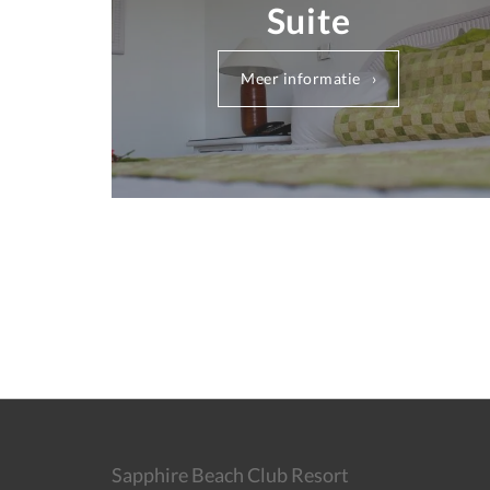
Suite
Meer informatie
Sapphire Beach Club Resort